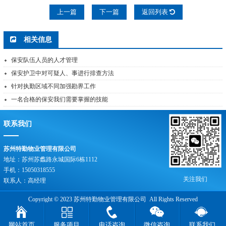
上一篇
下一篇
返回列表
相关信息
保安队伍人员的人才管理
保安护卫中对可疑人、事进行排查方法
针对执勤区域不同加强勘界工作
一名合格的保安我们需要掌握的技能
联系我们
苏州特勤物业管理有限公司
地址：苏州苏蠡路永城国际6栋1112
手机：15050318555
关注我们
联系人：高经理
Copyright © 2023 苏州特勤物业管理有限公司 All Rights Reserved
网站首页
服务项目
电话咨询
微信咨询
联系我们