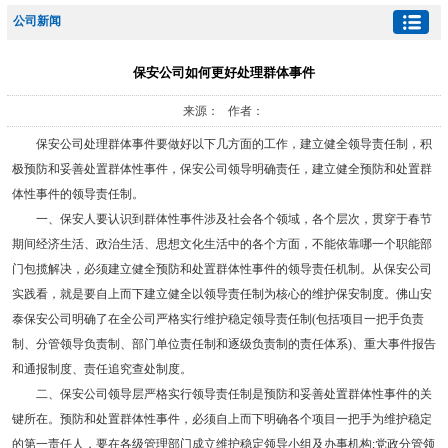
公司新闻
保安公司如何更好处理群体事件
来源： 作者：
保安公司处理群体事件要做好以下几方面的工作，建立健全领导责任制，积
极预防和妥善处置群体性事件，保安公司领导明确责任，建立健全预防和处置群
体性事件的领导责任制。
一、保安人要认识到群体性事件涉及社会各个领域，各个层次，贯穿于春节
期间经济生活、政治生活、思想文化生活中的各个方面，不能依靠哪一个职能部
门包揽解决，必须建立健全预防和处置群体性事件的领导责任机制。从保安公司
实践看，就是要自上而下建立健全以领导责任制为核心的维护保安制度。佛山安
泰保安公司明确了在全公司严格实行维护稳定领导责任制(包括项目一把手负责
制、分管领导负责制、部门单位责任制和逐级负责制的责任体系)、重大事件报告
和通报制度、责任追究查处制度。
二、保安公司领导层严格实行领导责任制是预防和妥善处置群体性事件的关
键所在。预防和处置群体性事件，必须自上而下明确各个项目一把手为维护稳定
的第一责任人，要在各级管理部门成立维护稳定领导小组及办事机构;党政分管领